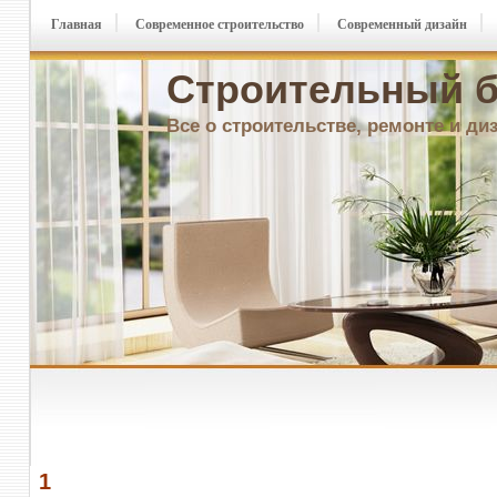
Главная
Современное строительство
Современный дизайн
Строительный б
Все о строительстве, ремонте и ди
1