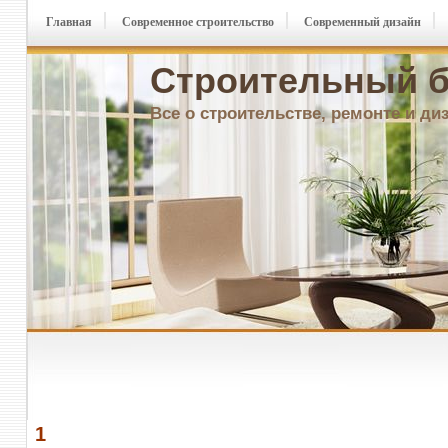
Главная
Современное строительство
Современный дизайн
Строительный б
Все о строительстве, ремонте и ди
1