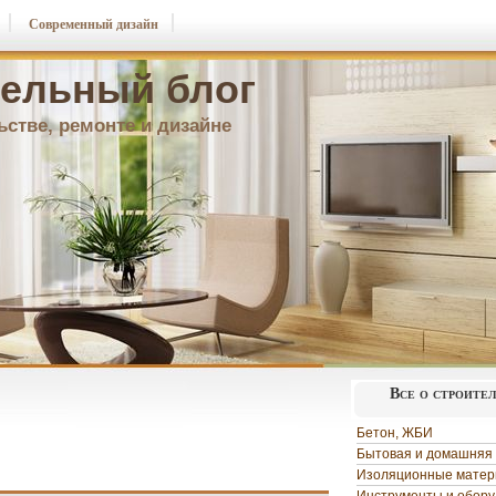
Современный дизайн
ельный блог
ьстве, ремонте и дизайне
Все о строите
Бетон, ЖБИ
Бытовая и домашняя 
Изоляционные мате