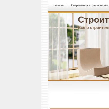
Главная
Современное строительство
Строит
Все о строител