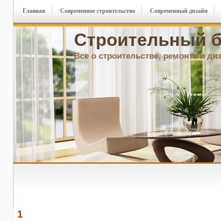
Главная
Современное строительство
Современный дизайн
Строительный б
Все о строительстве, ремонте и ди
1