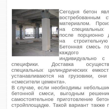
Сегодня бетон явл
востребованным с
материалом. Прои
на специальных 
после порционно д
на строительную
Бетонная смесь го
каждого под
индивидуально с
специфики. Доставка осущест
специальных цилиндрических емкост
устанавливаются на грузовики, они
«смесители цемента».
В случае, если необходимы небольши
бетонной смеси, выгодным решени
самостоятельное приготовление бето
стройплощадке. Такой вариант также 