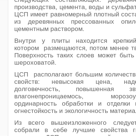
производства, цемента, воды и сульфа
ЦСП имеет равномерный плотный сост
из деревянных прессованных опил
цементным раствором.
Внутри у плиты находится крепки
котором размещаются, потом менее т
Поверхность таких слоев может быть
шероховатой.
ЦСП располагают большим количеств
свойств: невысокая цена, на
долговечность, повышенная звук
влагонепроницаемось, морозоуст
ординарность обработки и отделки п
огнестойкость и экологичность материа
Из всего вышеизложенного следуе
собрали в себе лучшие свойства ги