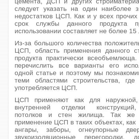
цемента, ДСП и других стройматериа
следует указать на один наиболее з
недостатков ЦСП. Как и у всех прочих
срок службы данного продукта п
использовании составляет не более 15 
Из-за большого количества положител
ЦСП, область применения данного ст
продукта практически всеобъемлюща.
перечислить все варианты его испо
одной статье и поэтому мы познакоми
теми областями строительства, где
употребляется ЦСП.
ЦСП применяют как для наружной,
внутренней отделки конструкций,
потолков и стен жилища. Так же 
применение ЦСП в таких объектах, как
ангары, заборы, огнеупорные две
звукоизоляционные перегородки, 