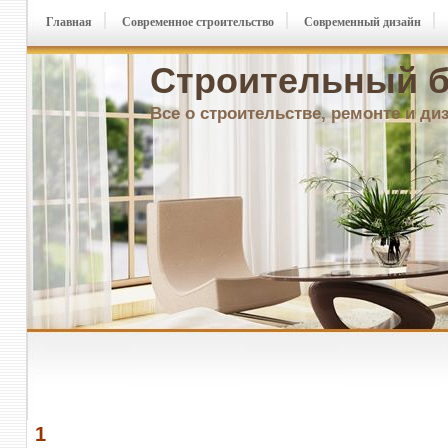
Главная
Современное строительство
Современный дизайн
Строительный б
Все о строительстве, ремонте и ди
1