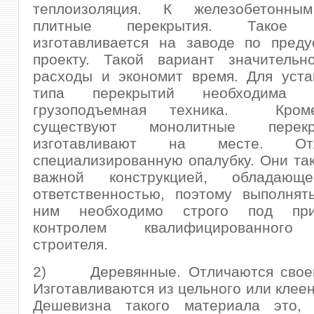
теплоизоляция. К железобетонным
плитные перекрытия. Такое п
изготавливается на заводе по преду
проекту. Такой вариант значительн
расходы и экономит время. Для уста
типа перекрытий необходима с
грузоподъемная техника. Кром
существуют монолитные перек
изготавливают на месте. О
специализированную опалубку. Они та
важной конструкцией, обладающ
ответственностью, поэтому выполнят
ним необходимо строго под пр
контролем квалифицированного
строителя.
2) Деревянные. Отличаются своей
Изготавливаются из цельного или клеен
Дешевизна такого материала это, 