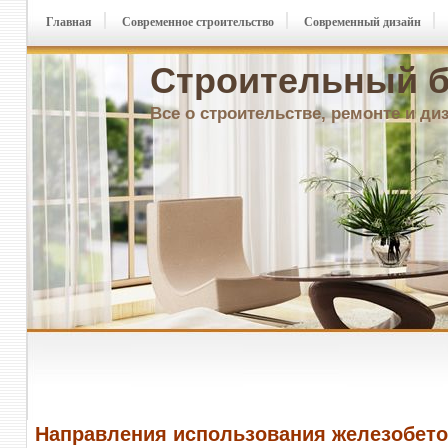
Главная
Современное строительство
Современный дизайн
Строительный б
Все о строительстве, ремонте и ди
Направления использования железобет