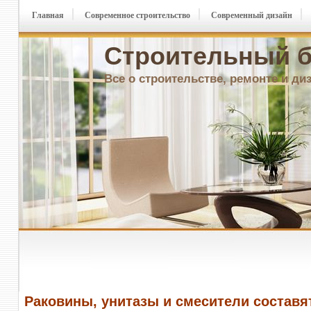
Главная
Современное строительство
Современный дизайн
Строительный б
Все о строительстве, ремонте и ди
Раковины, унитазы и смесители составя