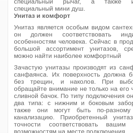
специальный рычаг, а также ис
специальный мини душ.
Унитаз и комфорт
Унитаз является особым видом сантехн
он должен соответствовать инди
особенностям человека. Сейчас в про
большой ассортимент унитазов, ср
можно найти наиболее комфортный
Зачастую унитазы производят из сан
санфаянса. Их поверхность должна б
без трещин, и наколов. При выбо
обращайте внимание не только на его ч
сливной бачок. По типу подключения он
два типа: с нижним и боковым забо
также они могут быть по-разному
канализацию. Приобретенный унита
точности соответствовать вашим 
возможностям на месте подключения.