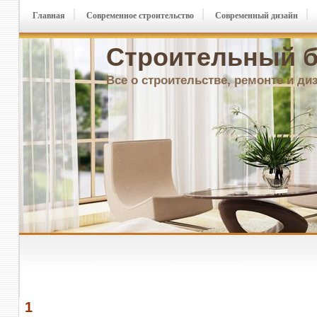
Главная
Современное строительство
Современный дизайн
Строительный б
Все о строительстве, ремонте и ди
1