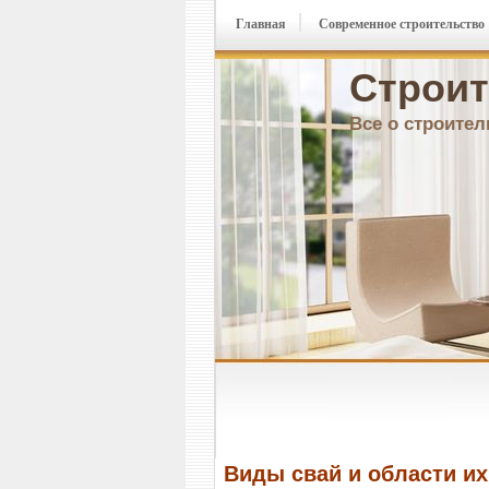
Главная
Современное строительство
Строит
Все о строител
Виды свай и области и