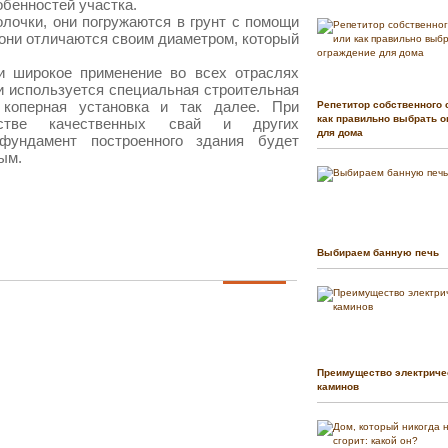
обенностей участка.
лочки, они погружаются в грунт с помощи
 они отличаются своим диаметром, который
и широкое применение во всех отраслях
и используется специальная строительная
, коперная установка и так далее. При
Репетитор собственного 
как правильно выбрать о
ьстве качественных свай и других
для дома
фундамент построенного здания будет
ым.
Выбираем банную печь
Преимущество электриче
каминов