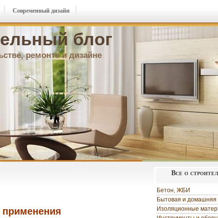
Современный дизайн
ельный блог
ьстве, ремонте и дизайне
Все о строите
Бетон, ЖБИ
Бытовая и домашняя 
Изоляционные мате
х применения