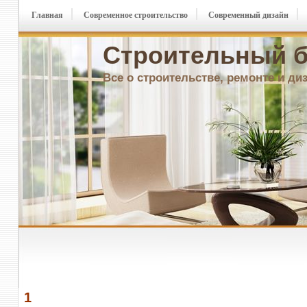
Главная
Современное строительство
Современный дизайн
Строительный б
Все о строительстве, ремонте и ди
1