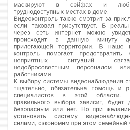
маскируют в сейфах и люб
труднодоступных местах в доме.
Видеоконтроль также смотрит за присл
если таковая присутствует. В реаль
через сеть интернет можно увиде
происходит в данную минуту 
прилегающей территории. В наше 
контроль помогает предотвратить 
неприятных ситуаций свя
недобросовестным персоналом ил
работниками.
К выбору системы видеонаблюдения с
тщательно, обязательна помощь и р
специалистов в этой области.
правильного выбора зависит, будет 
безопасным или нет. Но при желани
установить систему видеонаблюде
силами, сэкономим при этом семейный 