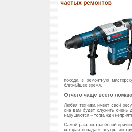
частых ремонтов
похода в ремонтную мастерск
ближайшее время.
Отчего чаще всего лома
Любая техника имеет свой ресу
она вам будет служить очень д
нарушаются – тогда жди неприят
Самой распространённой причин
которая попадает внутрь инстр