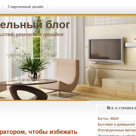
Современный дизайн
ельный блог
ьстве, ремонте и дизайне
Все о строите
Бетон, ЖБИ
Бытовая и домашняя 
Изоляционные мате
оратором, чтобы избежать