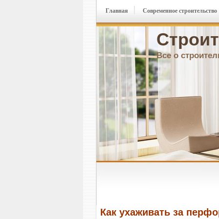
Главная
Современное строительство
Строит
Все о строител
Как ухаживать за перф