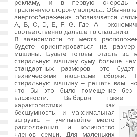
рекламу, и в первую очередь о
практичную сторону вопроса. Обычно кл
энергосбережения обозначается лати
А, B, C, D, E, F, G. Где, А – экономи
соответственно дальше по спаданию.
В зависимости от места расположе
будете ориентироваться на размер
машины. Будьте готовы отдать за 
стиральную машину суму больше чем
стандартных размеров, это будет
техническими нюансами сборки. Г
стиральную машину – решать вам, но
что бы это было помещение без 
влажности. Выбирая такие те
характеристики как
бесшумность, и максимальная
загрузка – учитывайте место
расположения и количество
членов семьи. Для маленьких