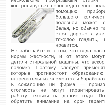
контролируется непосредственно пол
помощью прибор
большого количес
полезной может с
белья, но обычно 
стоят дороже, а уже
тяжелее гладить, 
нравится.
Не забывайте и о том, что вода час
нормы жесткости, и от этого могут
детали стиральной машины, что вскор
поломке. Поэтому следует применят
которые противостоят образовани
нагревательных элементах и барабанах
К сожалению ни фирма — произво
стоимость не могут гарантироват
работу техники на долгие годы. По
обратить внимание на срок гарант