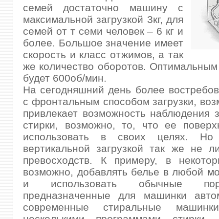
семей достаточно машину с
максимальной загрузкой 3кг, для
семей от т семи человек – 6 кг и
более. Большое значение имеет
скорость и класс отжимов, а так
же количество оборотов. Оптимальным
будет 600об/мин.
На сегодняшний день более востребо
с фронтальным способом загрузки, во
привлекает возможность наблюдения 
стирки, возможно, то, что ее повер
использовать в своих целях. Н
вертикальной загрузкой так же не л
превосходств. К примеру, в некотор
возможно, добавлять белье в любой мо
и использовать обычные по
предназначенные для машинки авто
современные стиральные машинк
несколькими программами стирки.