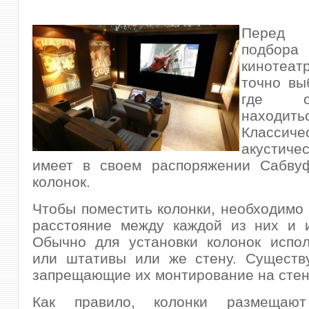
Перед
подбора
кинотеа
точно вы
где о
находить
Классиче
акустиче
имеет в своем распоряжении Сабву
колонок.
Чтобы поместить колонки, необходимо 
расстояние между каждой из них и и
Обычно для установки колонок испол
или штативы или же стену. Существу
запрещающие их монтирование на стен
Как правило, колонки размещают