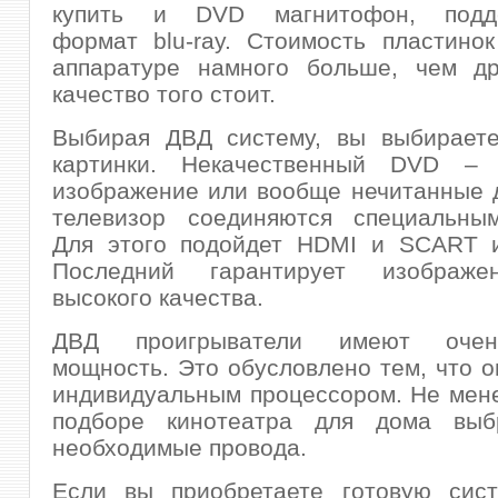
купить и DVD магнитофон, подд
формат blu-ray. Стоимость пластино
аппаратуре намного больше, чем др
качество того стоит.
Выбирая ДВД систему, вы выбираете
картинки. Некачественный DVD – 
изображение или вообще нечитанные 
телевизор соединяются специальны
Для этого подойдет HDMI и SCART и
Последний гарантирует изображе
высокого качества.
ДВД проигрыватели имеют оче
мощность. Это обусловлено тем, что 
индивидуальным процессором. Не мен
подборе кинотеатра для дома выб
необходимые провода.
Если вы приобретаете готовую сист