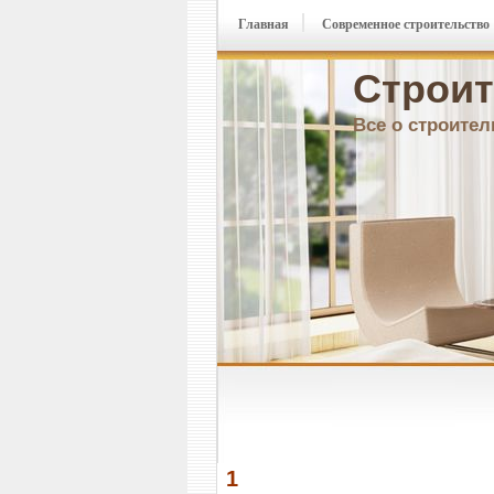
Главная
Современное строительство
Строит
Все о строител
1