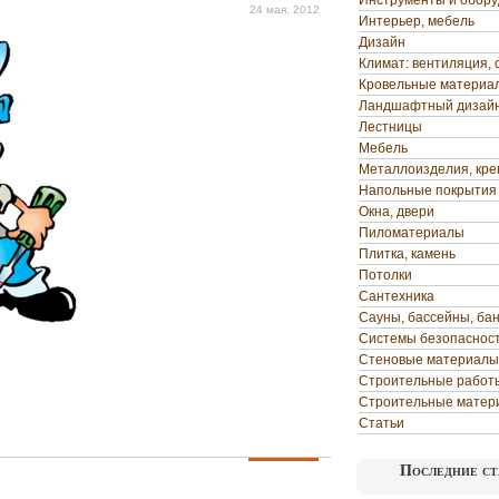
Инструменты и обор
24 мая, 2012
Интерьер, мебель
Дизайн
Климат: вентиляция, 
Кровельные материа
Ландшафтный дизай
Лестницы
Мебель
Металлоизделия, кр
Напольные покрытия
Окна, двери
Пиломатериалы
Плитка, камень
Потолки
Сантехника
Сауны, бассейны, ба
Системы безопаснос
Стеновые материалы
Строительные работ
Строительные матер
Статьи
Последние ст