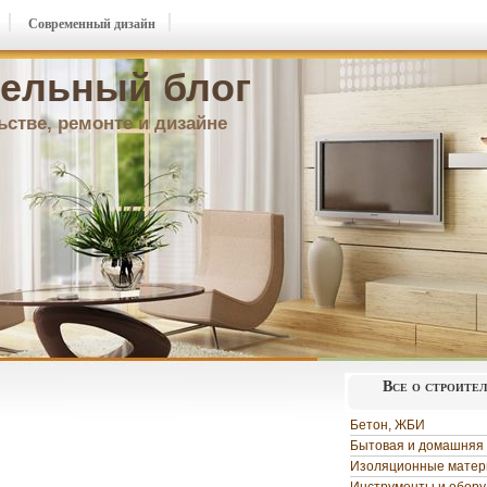
Современный дизайн
ельный блог
ьстве, ремонте и дизайне
Все о строите
Бетон, ЖБИ
Бытовая и домашняя 
Изоляционные мате