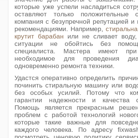
которые уже успели насладиться сотр
оставляют только положительные 
компания с безупречной репутацией и
рекомендациями. Например,
стиральн
крутит барабан
или не сливает воду,
ситуации не обойтись без помощ
специалиста. Мастера имеют пр
необходимое для проведения диа
одновременно ремонта техники.
Удастся оперативно определить причи
починить стиральную машину или вод
без особых усилий. Потому что ко
гарантии надежности и качества с
Помощь является прекрасным реше
проблем с работой технологий новог
которые такие важные для повседн
каждого человека. По адресу fixwas
посмотреть ценовую политику сервис