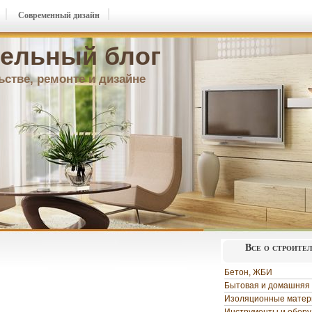
Современный дизайн
ельный блог
ьстве, ремонте и дизайне
Все о строите
Бетон, ЖБИ
Бытовая и домашняя 
Изоляционные мате