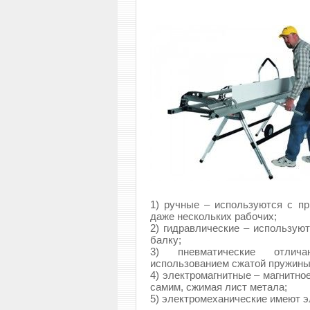
1) ручные – используются с п
даже нескольких рабочих;
2) гидравлические – используют
балку;
3) пневматические отлич
использованием сжатой пружины
4) электромагнитные – магнитно
самим, сжимая лист метала;
5) электромеханические имеют э