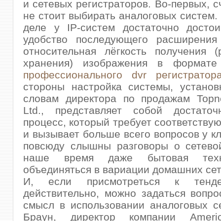
и сетевых регистраторов. Во-первых, с
не стоит выбирать аналоговых систем.
деле у IP-систем достаточно достои
удобство последующего расширения
относительная лёгкость получения (
хранения) изображения в формате
профессионального dvr регистратор
стороны настройка системы, установ
словам директора по продажам Topno
Ltd., представляет собой достато
процесс, который требует соответству
и вызывает больше всего вопросов у кл
повсюду слышны разговоры о сетевой
наше время даже бытовая тех
объединяться в вариации домашних сет
И, если присмотреться к тенде
действительно, можно задаться вопро
смысл в использовании аналоговых с
Браун, директор компании Americ