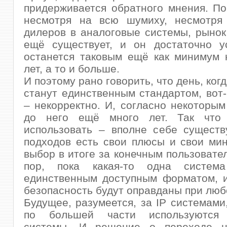
придерживается обратного мнения. По
несмотря на всю шумиху, несмотря
дилеров в аналоговые системы, рынок
ещё существует, и он достаточно у
останется таковым ещё как минимум 
лет, а то и больше.
И поэтому рано говорить, что день, ког
станут единственным стандартом, вот-
– некорректно. И, согласно некоторым
до него ещё много лет. Так что 
использовать – вполне себе существ
подходов есть свои плюсы и свои мин
выбор в итоге за конечным пользовател
пор, пока какая-то одна систем
единственным доступным форматом, и
безопасность будут оправданы при люб
Будущее, разумеется, за IP системами,
по большей части используются 
системы. И решение о переходе н