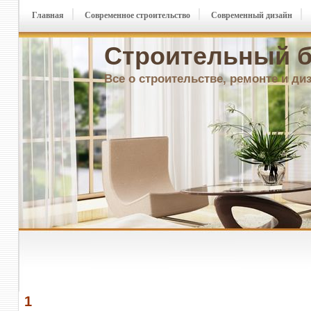
Главная
Современное строительство
Современный дизайн
Строительный б
Все о строительстве, ремонте и ди
1