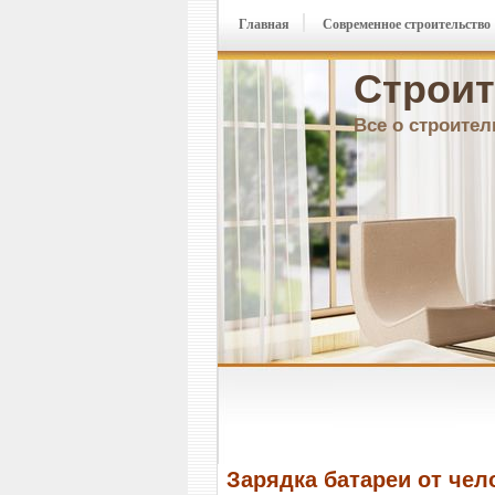
Главная
Современное строительство
Строит
Все о строител
Зарядка батареи от чел