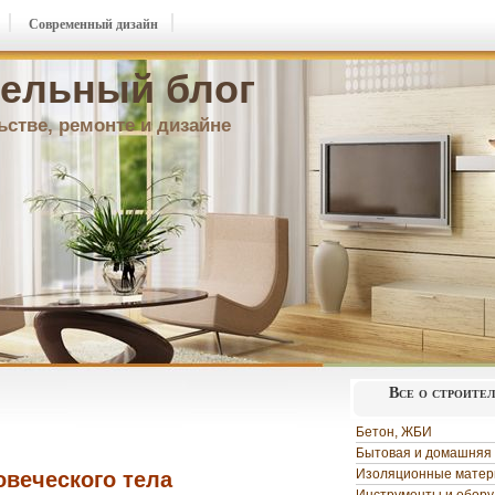
Современный дизайн
ельный блог
ьстве, ремонте и дизайне
Все о строите
Бетон, ЖБИ
Бытовая и домашняя 
Изоляционные мате
овеческого тела