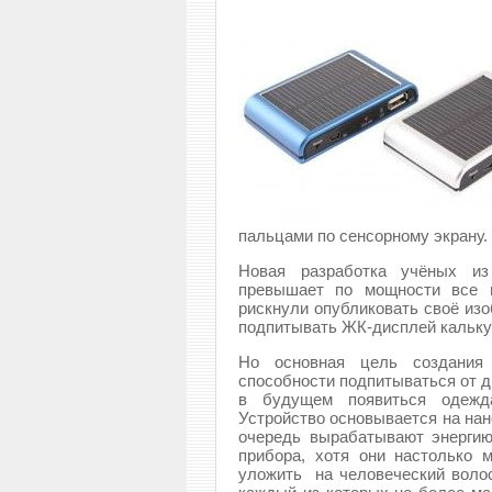
пальцами по сенсорному экрану.
Новая разработка учёных из 
превышает по мощности все п
рискнули опубликовать своё изо
подпитывать ЖК-дисплей калькул
Но основная цель создания 
способности подпитываться от д
в будущем появиться одежда
Устройство основывается на нан
очередь вырабатывают энергию
прибора, хотя они настолько 
уложить на человеческий волос