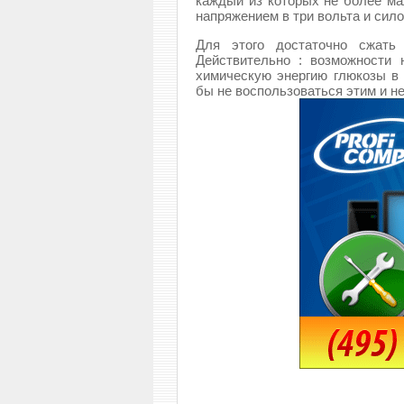
каждый из которых не более ма
напряжением в три вольта и сил
Для этого достаточно сжать 
Действительно : возможности 
химическую энергию глюкозы в
бы не воспользоваться этим и н