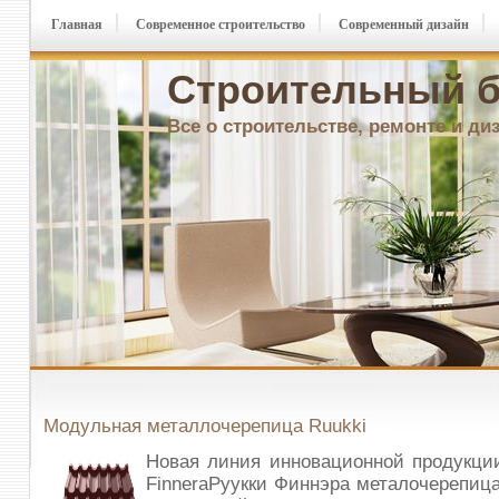
Главная
Современное строительство
Современный дизайн
Строительный б
Все о строительстве, ремонте и ди
Модульная металлочерепица Ruukki
Новая линия инновационной продукци
FinneraРуукки Финнэра металочерепица