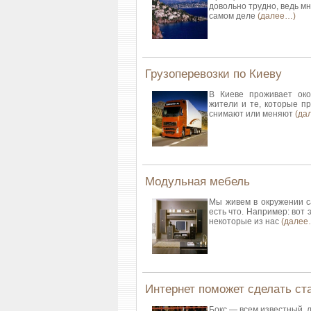
довольно трудно, ведь мн
самом деле
(далее…)
Грузоперевозки по Киеву
В Киеве проживает око
жители и те, которые п
снимают или меняют
(да
Модульная мебель
Мы живем в окружении с
есть что. Например: вот 
некоторые из нас
(далее
Интернет поможет сделать ста
Бокс — всем известный, 