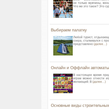
не только мужчины, жен
Что же это такое? Это с
Выбираем палатку
Любой турист, отдыхающий
озера, сталкивался с пр
представлено
(далее…)
Онлайн и Оффлайн автоматы,
В настоящее время прид
играм можно отнести иг
желающий. В
(далее…)
Основные виды строительных