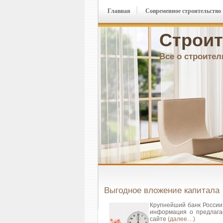
Главная
Современное строительство
Строит
Все о строител
Выгодное вложение капитала
Крупнейший банк России
информация о предлага
сайте
(далее…)