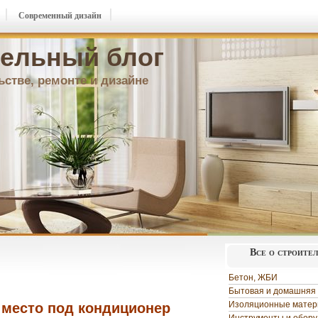
Современный дизайн
ельный блог
ьстве, ремонте и дизайне
Все о строите
Бетон, ЖБИ
Бытовая и домашняя 
Изоляционные мате
 место под кондиционер