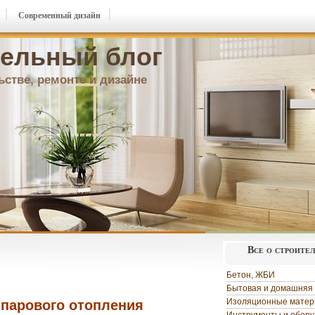
Современный дизайн
ельный блог
ьстве, ремонте и дизайне
Все о строите
Бетон, ЖБИ
Бытовая и домашняя 
Изоляционные мате
 парового отопления