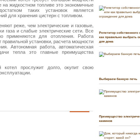
е на жидкостном топливе это экономичные
остатком таких установок является
ий для хранения цистерн с топливом.
няют реже, чем электрические и газовые,
вки газа и слабые электрические сети. Все
Репетитор собственного 
о применяются для отопления. Работа
как правильно выбрать о
от правильной установки, расчета мощности
для дома
ния. Автономная работа, автоматическая
одачи тепла это главные преимущества
 котел прослужит долго, окупит свою
эксплуатации.
Выбираем банную печь
Преимущество электриче
каминов