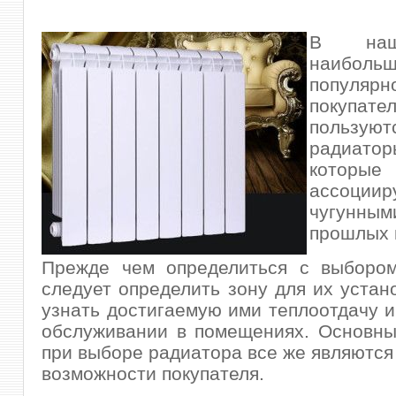
В наш
наиболь
популярн
покупате
пользуют
радиатор
которые
ассоци
чугунным
прошлых 
Прежде чем определиться с выбором
следует определить зону для их устано
узнать достигаемую ими теплоотдачу и
обслуживании в помещениях. Основны
при выборе радиатора все же являютс
возможности покупателя.