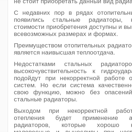
не стоит приобретать данный вид ради
С недавних пор в рядах отопительн
появились стальные радиаторы, 
стоимости приобретения доступны и вы
всевозможных размерах и формах.
Преимуществом отопительных радиато
является наивысшая теплоотдача.
Недостатками стальных радиаторо
высокочувствительность к гидроуда
подойдут при некорректной работе о
систем. Но если система качественн
свою функцию, можно без опасений
стальные радиаторы.
Выходом при некорректной рабо
отепления будет применение а
радиаторов, которые хорошо на
маловесные и выносливы при нагр