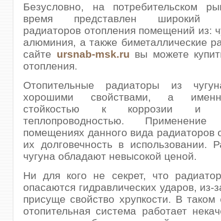
Безусловно, на потребительском р
время представлен широкий а
радиаторов отопления помещений из: чу
алюминия, а также биметаллические р
сайте
ursnab-msk.ru
вы можете купит
отопления.
Отопительные радиаторы из чугун
хорошими свойствами, а имен
стойкостью к коррозии и п
теплопроводностью. Применен
помещениях данного вида радиаторов 
их долговечность в использовании. 
чугуна обладают невысокой ценой.
Ни для кого не секрет, что радиато
опасаются гидравлических ударов, из-з
присуще свойство хрупкости. В таком 
отопительная система работает некач