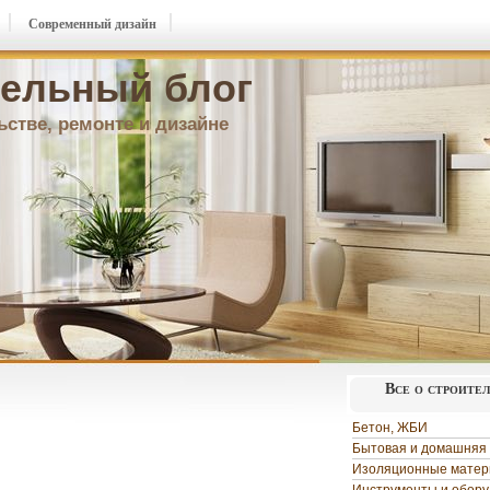
Современный дизайн
ельный блог
ьстве, ремонте и дизайне
Все о строите
Бетон, ЖБИ
Бытовая и домашняя 
Изоляционные мате