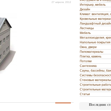
Инструменты и обор
27 апреля, 2012
Интерьер, мебель
Дизайн
Климат: вентиляция, 
Кровельные материа
Ландшафтный дизай
Лестницы
Мебель
Металлоизделия, кр
Напольные покрытия
Окна, двери
Пиломатериалы
Плитка, камень
Потолки
Сантехника
Сауны, бассейны, ба
Системы безопаснос
Стеновые материалы
Строительные работ
Строительные матер
Статьи
Последние ст