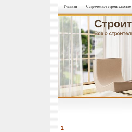
Главная
Современное строительство
Строит
Все о строител
1