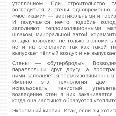
утеплением. При строительстве т
возводиться 2 стены одновременно, 
«мостиками» — вертикальными и гори
И получается нечто подобие колод
заполняют теплоизоляционными ма
шлаком, минеральной ватой, керамзито
кладка позволяет не только экономить 
но и на отоплении так как такой ти
выпускает тёплый воздух и не выпускае
Стены — «бутерброды». Возвод
параллельны друг другу ,а простра
ними заполняется термоизоляционным
Именно эта технология дает в
использовать пенистый утеплит
возведение стен в них закачивается
когда она застынет образуется утеплит
Экономный кирпич. Итак, если вы хотит