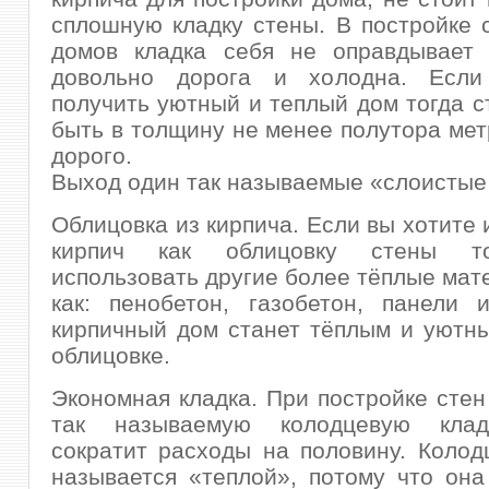
сплошную кладку стены. В постройке 
домов кладка себя не оправдывает 
довольно дорога и холодна. Если
получить уютный и теплый дом тогда 
быть в толщину не менее полутора мет
дорого.
Выход один так называемые «слоистые
Облицовка из кирпича. Если вы хотите 
кирпич как облицовку стены т
использовать другие более тёплые мат
как: пенобетон, газобетон, панели 
кирпичный дом станет тёплым и уютн
облицовке.
Экономная кладка. При постройке стен
так называемую колодцевую кладк
сократит расходы на половину. Колод
называется «теплой», потому что она