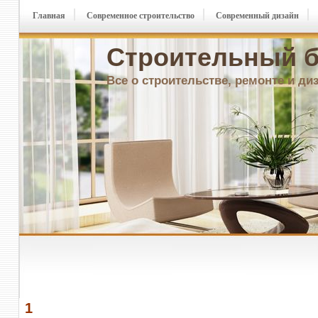
Главная
Современное строительство
Современный дизайн
Строительный б
Все о строительстве, ремонте и ди
1