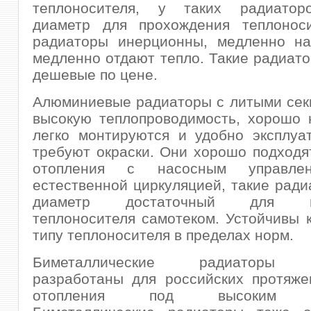
теплоносителя, у таких радиатор
диаметр для прохождения теплоноси
радиаторы инерционны, медленно на
медленно отдают тепло. Такие радиат
дешевые по цене.
Алюминиевые радиаторы с литыми сек
высокую теплопроводимость, хорошо 
легко монтируются и удобно эксплуа
требуют окраски. Они хорошо подходя
отопления с насосным управл
естественной циркуляцией, такие рад
диаметр достаточный для пр
теплоносителя самотеком. Устойчивы к
типу теплоносителя в пределах норм.
Биметаллические радиаторы с
разработаны для российских протяже
отопления под высоким да