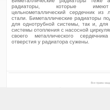
Биметаллические радиаторы теже 
радиаторы, которые имею
цельнометаллический сердечник из л
стали. Биметаллические радиаторы под
для однотрубной системы, так и, для
системы отопления с насосной циркуляц
своего металлического сердечник
отверстия у радиатора сужены.
Все права за