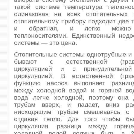
такой системе температура теплонос
одинаковая на всех отопительных 
отопительному прибору подходит две 
и обратная, и легко можно 
теплоносителями. Единственный недо
системы — это цена.
Отопительные системы однотрубные и
бывают с естественной (грави
циркуляцией и с принудительной 
циркуляцией. В естественной (грав
функцию насоса выполняет разниц
между холодной водой и горячей вод
вода легче холодной, поэтому она 
трубам вверх, и падает, вниз ра
нисходящим трубам смешиваясь с 
отдавая тепло. Для того чтобы б
циркуляция, разница между горяч
холодной водой должна быть в 25