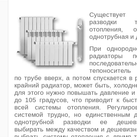
Существует
разводки 
отопления, 
однотрубная и 
При однородн
радиаторы по
последователь
тепоноситель 
по трубе вверх, а потом спускается в 
крайний радиатор, может быть, холодне
для этого нужно повышать давление и
до
105 градусов, что приводит к быс
всей системы отопления. Регулиро
системой трудно, но единственным д
однотрубной разводки ее дешев
выбирать между качеством и дешевизн
выбрать систему отопления с двумя 