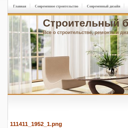
Главная
Современное строительство
Современный дизайн
Строительный б
Все о строительстве, ремонте и ди
111411_1952_1.png