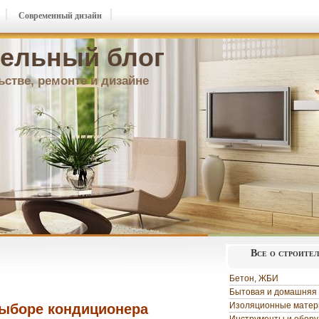
Современный дизайн
ельный блог
ьстве, ремонте и дизайне
Все о строите
Бетон, ЖБИ
Бытовая и домашняя 
Изоляционные мате
ыборе кондиционера