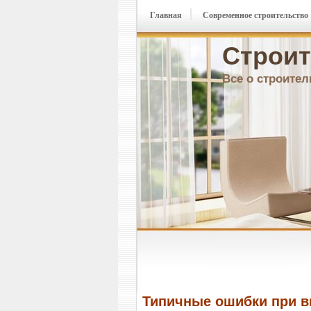
Главная
Современное строительство
Строит
Все о строител
Типичные ошибки при в