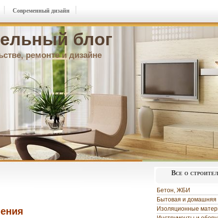
Современный дизайн
ельный блог
ьстве, ремонте и дизайне
Все о строите
Бетон, ЖБИ
Бытовая и домашняя 
Изоляционные мате
ления