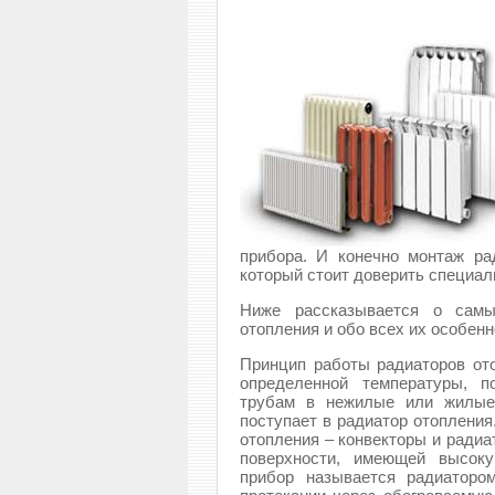
прибора. И конечно монтаж ра
который стоит доверить специал
Ниже рассказывается о самы
отопления и обо всех их особенн
Принцип работы радиаторов ото
определенной температуры, п
трубам в нежилые или жилые 
поступает в радиатор отопления
отопления – конвекторы и радиа
поверхности, имеющей высоку
прибор называется радиаторо