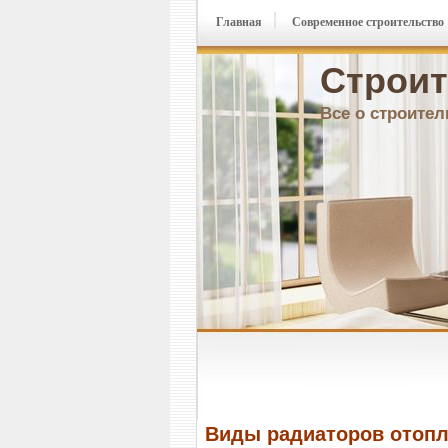
Главная
Современное строительство
Строит
Все о строител
Виды радиаторов отоп