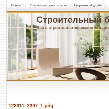
Главная
Современное строительство
Современный дизайн
Строительный б
Все о строительстве, ремонте и ди
122011_2307_1.png