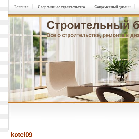
Главная
Современное строительство
Современный дизайн
Строительный б
Все о строительстве, ремонте и ди
kotel09