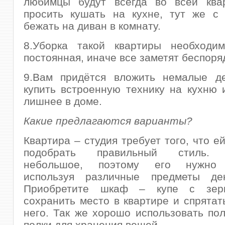
любимцы будут всегда во всей квар
просить кушать на кухне, тут же с 
бежать на диван в комнату.
8.Уборка такой квартиры необходи
постоянная, иначе все заметят беспоря
9.Вам придётся вложить немалые де
купить встроенную технику на кухню 
лишнее в доме.
Какие предлагаются варианты?
Квартира – студия требует того, что е
подобрать правильный стиль.
небольшое, поэтому его нужно 
используя различные предметы дек
Приобретите шкаф – купе с зерк
сохранить место в квартире и спрятат
него. Так же хорошо использовать пол
полки для хранения вещей.