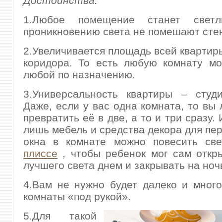
Достоинства.
1.Любое помещение станет светл
проникновению света не помешают сте
2.Увеличивается площадь всей квартиры
коридора. То есть любую комнату мо
любой по назначению.
3.Универсальность квартиры – студи
Даже, если у вас одна комната, то вы 
превратить её в две, а то и три сразу.
лишь мебель и средства декора для пер
окна в комнате можно повесить с
плиссе
, чтобы ребенок мог сам откр
лучшего света днем и закрывать на ноч
4.Вам не нужно будет далеко и много
комнаты «под рукой».
5.Для такой