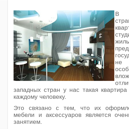
В 
стра
кв
студ
жиль
пред
госу
не
осо
вло
от
западных стран у нас такая квартира
каждому человеку.
Это связано с тем, что их оформл
мебели и аксессуаров является очен
занятием.