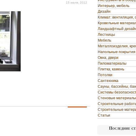
Инструменты и обор
15 июля, 2012
Интерьер, мебель
Дизайн
Климат: вентиляция, 
Кровельные материа
Ландшафтный дизай
Лестницы
Мебель
Металлоизделия, кр
Напольные покрытия
Окна, двери
Пиломатериалы
Плитка, камень
Потолки
Сантехника
Сауны, бассейны, ба
Системы безопаснос
Стеновые материалы
Строительные работ
Строительные матер
Статьи
Последние ст