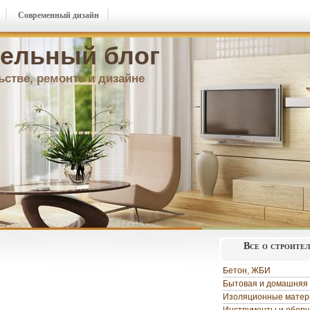
Современный дизайн
ельный блог
ьстве, ремонте и дизайне
Все о строите
Бетон, ЖБИ
Бытовая и домашняя 
Изоляционные мате