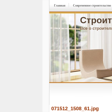
Главная
Современное строительство
Строит
Все о строител
071512_1508_61.jpg