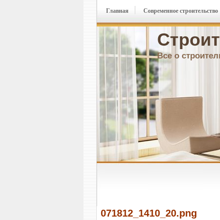
Главная
Современное строительство
Строит
Все о строител
071812_1410_20.png