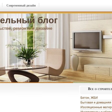
Современный дизайн
ельный блог
ьстве, ремонте и дизайне
Все о строите
Бетон, ЖБИ
Бытовая и домашняя 
Изоляционные мате