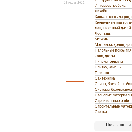
Инструменты и обор
18 июля, 2012
Интерьер, мебель
Дизайн
Климат: вентиляция, 
Кровельные материа
Ландшафтный дизай
Лестницы
Мебель
Металлоизделия, кр
Напольные покрытия
Окна, двери
Пиломатериалы
Плитка, камень
Потолки
Сантехника
Сауны, бассейны, ба
Системы безопаснос
Стеновые материалы
Строительные работ
Строительные матер
Статьи
Последние ст