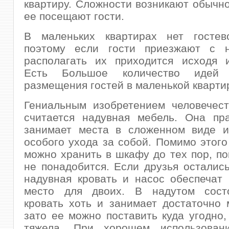
квартиру. Сложности возникают обычно 
ее посещают гости.
В маленьких квартирах нет гостев
поэтому если гости приезжают с н
располагать их приходится исходя и
Есть Большое количество идей
размещения гостей в маленькой кварти
Гениальным изобретением человечест
считается надувная мебель. Она пра
занимает места в сложенном виде и
особого ухода за собой. Помимо этого
можно хранить в шкафу до тех пор, по
не понадобится. Если друзья остались
надувная кровать и насос обеспечат
место для двоих. В надутом сост
кровать хоть и занимает достаточно 
зато ее можно поставить куда угодно,
тяжела. При хорошем использован