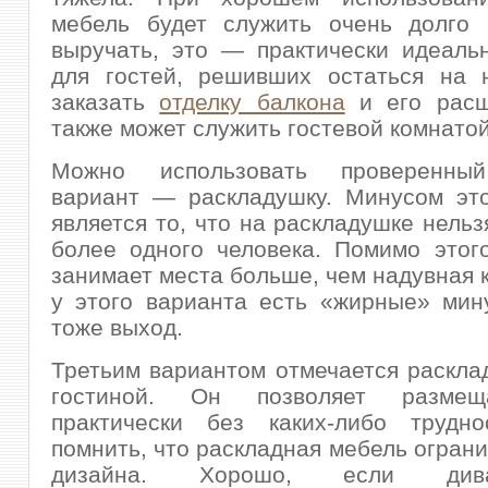
мебель будет служить очень долго 
выручать, это — практически идеаль
для гостей, решивших остаться на 
заказать
отделку балкона
и его расш
также может служить гостевой комнатой
Можно использовать проверенный
вариант — раскладушку. Минусом это
является то, что на раскладушке нельз
более одного человека. Помимо этог
занимает места больше, чем надувная к
у этого варианта есть «жирные» мин
тоже выход.
Третьим вариантом отмечается раскла
гостиной. Он позволяет размещ
практически без каких-либо трудно
помнить, что раскладная мебель ограни
дизайна. Хорошо, если ди