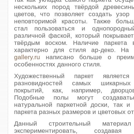
нескольких пород твёрдой древесин
цветов, что позволяет создать узор
неповторимой красоты. Также боль
стал пользоваться и однопородны
различной фаской, который покрывае
твёрдым воском. Наличие паркета 
характерно для стиля ар-деко. На
gallery.ru
написано больше о преим
особенностях данного стиля.
Художественный паркет являетс
разновидностей самых шикарных
покрытий, как, например, дворцо
Подобные полы могут создават
натуральной паркетной доски, так и
паркета разных размеров и цветовых от
Данный строительный материал
экспериментировать, создавая 