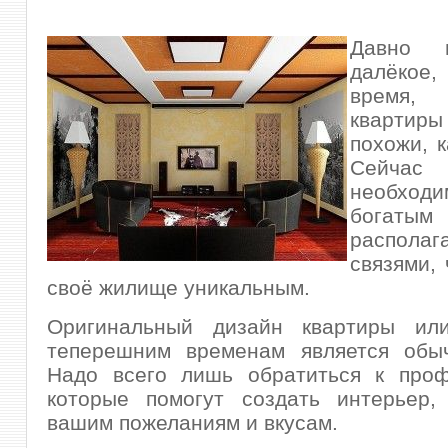
Давно 
далёкое
время,
кварт
похожи, к
Сейч
необход
бога
располага
связями, 
своё жилище уникальным.
Оригинальный дизайн квартиры ил
теперешним временам является обы
Надо всего лишь обратиться к проф
которые помогут создать интерьер,
вашим пожеланиям и вкусам.