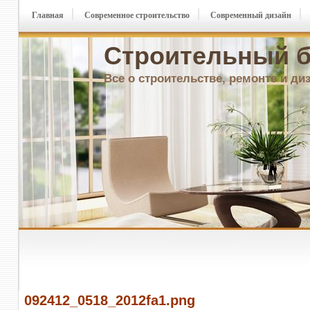
Главная
Современное строительство
Современный дизайн
Строительный б
Все о строительстве, ремонте и ди
092412_0518_2012fa1.png