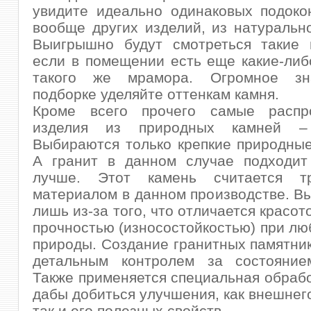
увидите идеально одинаковых подоко
вообще других изделий, из натуральн
Выигрышно будут смотреться такие п
если в помещении есть еще какие-либ
такого же мрамора. Огромное зн
подборке уделяйте оттенкам камня.
Кроме всего прочего самые распр
изделия из природных камней – 
Выбираются только крепкие природны
А гранит в данном случае подходит 
лучше. Этот камень считается тр
материалом в данном производстве. В
лишь из-за того, что отличается красо
прочностью (износостойкостью) при лю
природы. Создание гранитных памятник
детальным контролем за состояние
Также применяется специальная обрабо
дабы добиться улучшения, как внешнего
так и его полезных свойств.