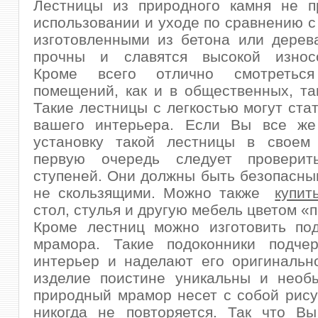
Лестницы из природного камня не п
использовании и уходе по сравнению с
изготовленными из бетона или дерев
прочны и славятся высокой износо
Кроме всего отлично смотреть
помещений, как и в общественных, та
Такие лестницы с легкостью могут ста
вашего интерьера. Если Вы все ж
установку такой лестницы в своем
первую очередь следует проверит
ступеней. Они должны быть безопасны
не скользящими. Можно также
купит
стол, стулья и другую мебель цветом «
Кроме лестниц можно изготовить под
мрамора. Такие подоконники подче
интерьер и наделают его оригинальн
изделие поистине уникальны и необы
природный мрамор несет с собой рису
никогда не повторяется. Так что Вы