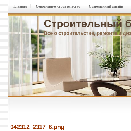
Главная
Современное строительство
Современный дизайн
Строительный б
Все о строительстве, ремонте и ди
042312_2317_6.png