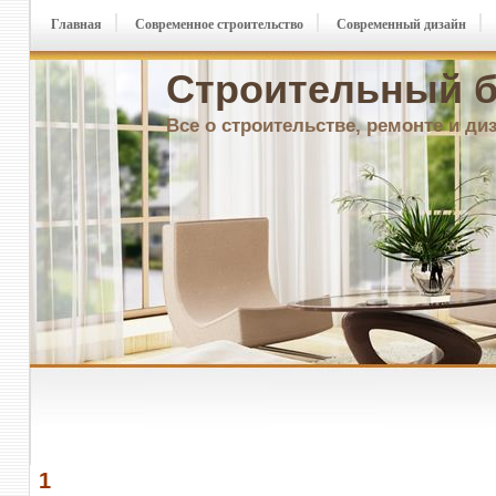
Главная
Современное строительство
Современный дизайн
Строительный б
Все о строительстве, ремонте и ди
1