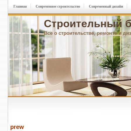
Главная
Современное строительство
Современный дизайн
Строительный б
Все о строительстве, ремонте и ди
prew