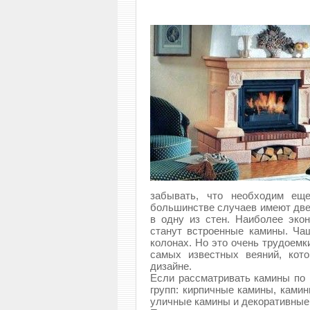
забывать, что необходим ещ
большинстве случаев имеют две
в одну из стен. Наиболее эко
станут встроенные камины. Ча
колонах. Но это очень трудоемк
самых известных веяний, кот
дизайне.
Если рассматривать камины по 
групп: кирпичные камины, камин
уличные камины и декоративные 