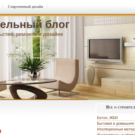
Современный дизайн
ельный блог
ьстве, ремонте и дизайне
Все о строите
Бетон, ЖБИ
Бытовая и домашняя 
Изоляционные мате
в