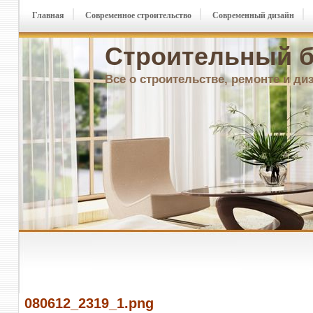
Главная
Современное строительство
Современный дизайн
Строительный б
Все о строительстве, ремонте и ди
080612_2319_1.png