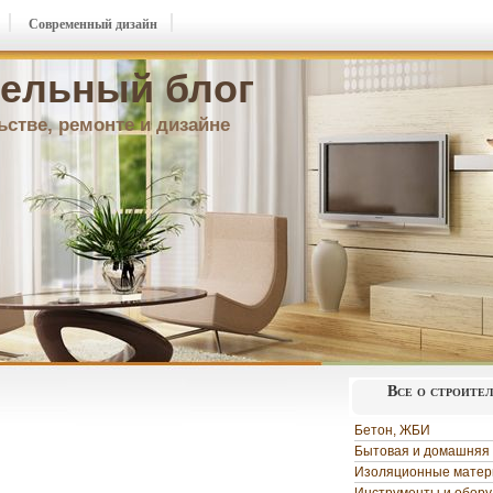
Современный дизайн
ельный блог
ьстве, ремонте и дизайне
Все о строите
Бетон, ЖБИ
Бытовая и домашняя 
Изоляционные мате