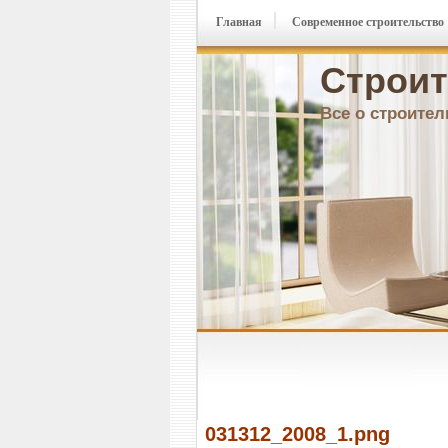
Главная
Современное строительство
Строит
Все о строител
031312_2008_1.png