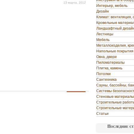
Инструменты и обор
13 марта, 2012
Интерьер, мебель
Дизайн
Климат: вентиляция, 
Кровельные материа
Ландшафтный дизай
Лестницы
Мебель
Металлоизделия, кр
Напольные покрытия
Окна, двери
Пиломатериалы
Плитка, камень
Потолки
Сантехника
Сауны, бассейны, ба
Системы безопаснос
Стеновые материалы
Строительные работ
Строительные матер
Статьи
Последние ст